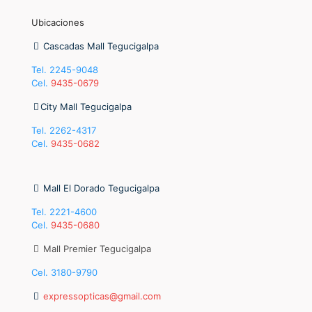
Ubicaciones
Cascadas Mall Tegucigalpa
Tel.
2245-9048
Cel.
9435-0679
City Mall Tegucigalpa
Tel.
2262-4317
Cel.
9435-0682
Mall El Dorado Tegucigalpa
Tel.
2221-4600
Cel.
9435-0680
Mall Premier Tegucigalpa
Cel. 3180-9790
expressopticas@gmail.com